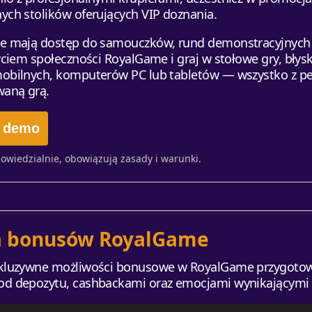
ych stolików oferujących VIP doznania.
e mają dostęp do samouczków, rund demonstracyjnych 
yciem społeczności RoyalGame i graj w stołowe gry, błys
obilnych, komputerów PC lub tabletów — wszystko z pe
waną grą.
j demo
powiedzialnie, obowiązują zasady i warunki.
a bonusów RoyalGame
kluzywne możliwości bonusowe w RoyalGame przygotowane
d depozytu, cashbackami oraz emocjami wynikającymi 