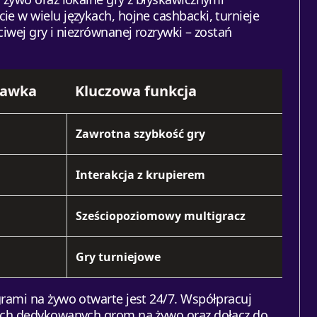
e w wielu językach, hojne cashbacki, turnieje
iwej gry i niezrównanej rozrywki – zostań
tawka
Kluczowa funkcja
Zawrotna szybkość gry
Interakcja z krupierem
Sześciopoziomowy multigracz
Gry turniejowe
rami na żywo otwarte jest 24/7. Współpracuj
jach dedykowanych grom na żywo oraz dołącz do