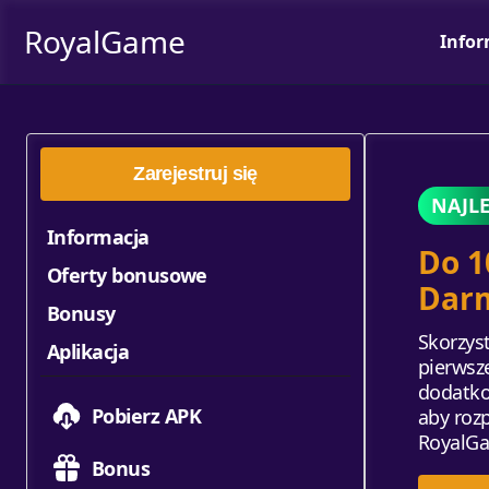
RoyalGame
Infor
Zarejestruj się
NAJLE
Informacja
Do 1
Oferty bonusowe
Dar
Bonusy
Skorzys
Aplikacja
pierwsze
dodatk
Pobierz APK
aby roz
RoyalG
Bonus