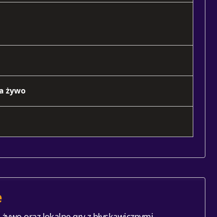
na żywo
e
 żywo oraz lokalne gry z błyskawicznymi